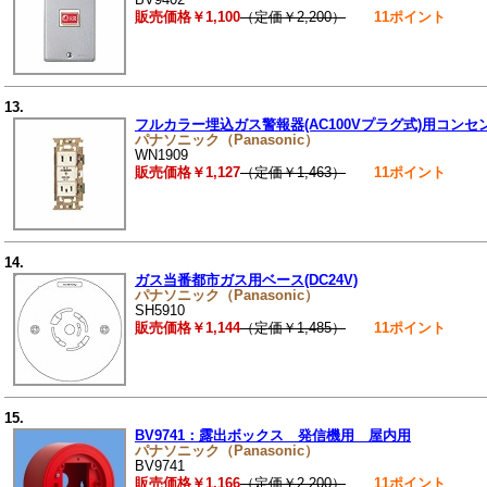
販売価格￥1,100
（定価￥2,200）
11ポイント
13.
フルカラー埋込ガス警報器(AC100Vプラグ式)用コンセ
パナソニック（Panasonic）
WN1909
販売価格￥1,127
（定価￥1,463）
11ポイント
14.
ガス当番都市ガス用ベース(DC24V)
パナソニック（Panasonic）
SH5910
販売価格￥1,144
（定価￥1,485）
11ポイント
15.
BV9741：露出ボックス 発信機用 屋内用
パナソニック（Panasonic）
BV9741
販売価格￥1,166
（定価￥2,200）
11ポイント