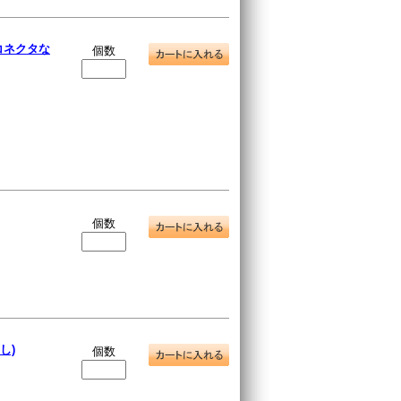
(コネクタな
個数
個数
し)
個数