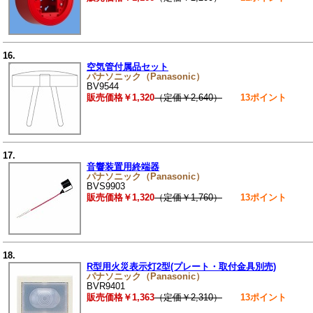
16.
空気管付属品セット
パナソニック（Panasonic）
BV9544
販売価格￥1,320
（定価￥2,640）
13ポイント
17.
音響装置用終端器
パナソニック（Panasonic）
BVS9903
販売価格￥1,320
（定価￥1,760）
13ポイント
18.
R型用火災表示灯2型(プレート・取付金具別売)
パナソニック（Panasonic）
BVR9401
販売価格￥1,363
（定価￥2,310）
13ポイント