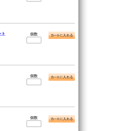
ント
個数
個数
個数