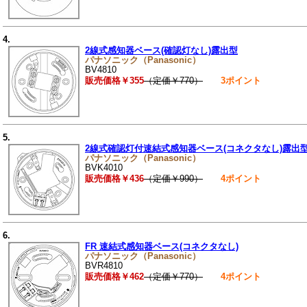
4.
2線式感知器ベース(確認灯なし)露出型
パナソニック（Panasonic）
BV4810
販売価格￥355
（定価￥770）
3ポイント
5.
2線式確認灯付速結式感知器ベース(コネクタなし)露出
パナソニック（Panasonic）
BVK4010
販売価格￥436
（定価￥990）
4ポイント
6.
FR 速結式感知器ベース(コネクタなし)
パナソニック（Panasonic）
BVR4810
販売価格￥462
（定価￥770）
4ポイント