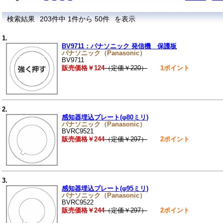
検索結果
203件中 1件から 50件
を表示
1.
BV9711：パナソニック 発信機 保護板
パナソニック（Panasonic）
BV9711
販売価格￥124
（定価￥220）
1ポイント
2.
感知器埋込プレート(φ80ミリ)
パナソニック（Panasonic）
BVRC9521
販売価格￥244
（定価￥297）
2ポイント
3.
感知器埋込プレート(φ95ミリ)
パナソニック（Panasonic）
BVRC9522
販売価格￥244
（定価￥297）
2ポイント