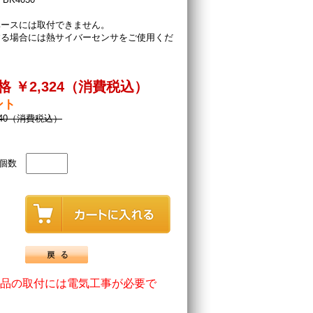
ベースには取付できません。
する場合には熱サイバーセンサをご使用くだ
格 ￥2,324（消費税込）
ント
840（消費税込）
個数
品の取付には電気工事が必要で