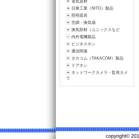
電気資材
日東工業（NITO）製品
照明器具
空調・換気扇
換気部材（ユニックスなど
内外電機製品
ビジネスホン
通信関連
タカコム（TAKACOM）製品
ドアホン
ネットワークカメラ・監視カメ
ラ
copyright©