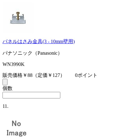
パネルはさみ金具(3 - 10mm壁用)
パナソニック（Panasonic）
WN3990K
販売価格￥88
（定価￥127）
0ポイント
個数
11.