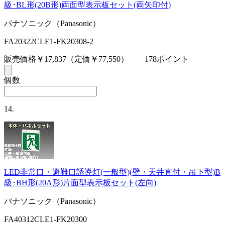
級･BL形(20B形)両面型表示板セット(両矢印付)
パナソニック（Panasonic）
FA20322CLE1-FK20308-2
販売価格￥17,837
（定価￥77,550）
178ポイント
個数
14.
LED非常口・避難口誘導灯(一般型)(壁・天井直付・吊下型)B
級･BH形(20A形)片面型表示板セット(左向)
パナソニック（Panasonic）
FA40312CLE1-FK20300