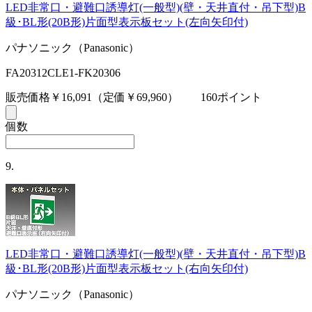
LED非常口・避難口誘導灯(一般型)(壁・天井直付・吊下型)B
級･BL形(20B形)片面型表示板セット(左向矢印付)
パナソニック（Panasonic）
FA20312CLE1-FK20306
販売価格￥16,091
（定価￥69,960）
160ポイント
個数
9.
LED非常口・避難口誘導灯(一般型)(壁・天井直付・吊下型)B
級･BL形(20B形)片面型表示板セット(右向矢印付)
パナソニック（Panasonic）