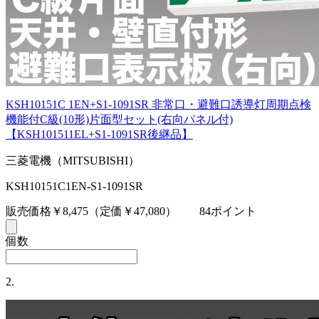
KSH10151C 1EN+S1-1091SR 非常口・避難口誘導灯周期点検
機能付C級(10形)片面型セット(右向パネル付)
【KSH101511EL+S1-1091SR後継品】
三菱電機（MITSUBISHI）
KSH10151C1EN-S1-1091SR
販売価格￥8,475
（定価￥47,080）
84ポイント
個数
2.