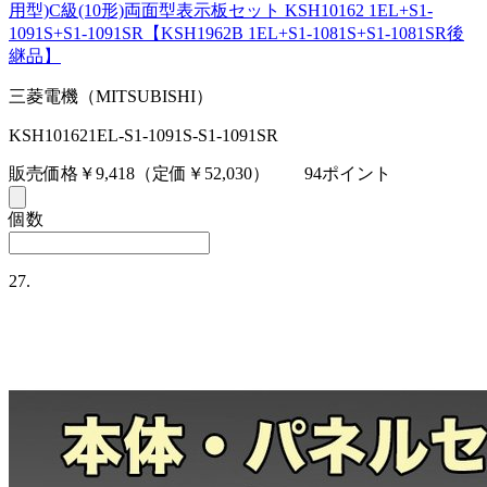
用型)C級(10形)両面型表示板セット KSH10162 1EL+S1-
1091S+S1-1091SR【KSH1962B 1EL+S1-1081S+S1-1081SR後
継品】
三菱電機（MITSUBISHI）
KSH101621EL-S1-1091S-S1-1091SR
販売価格￥9,418
（定価￥52,030）
94ポイント
個数
27.