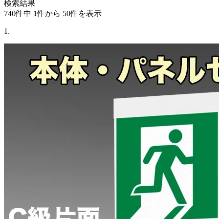
検索結果
740件中 1件から 50件
を表示
1.