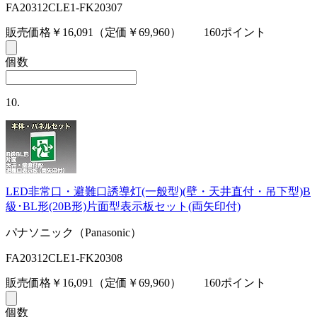
FA20312CLE1-FK20307
販売価格￥16,091
（定価￥69,960）
160ポイント
個数
10.
LED非常口・避難口誘導灯(一般型)(壁・天井直付・吊下型)B
級･BL形(20B形)片面型表示板セット(両矢印付)
パナソニック（Panasonic）
FA20312CLE1-FK20308
販売価格￥16,091
（定価￥69,960）
160ポイント
個数