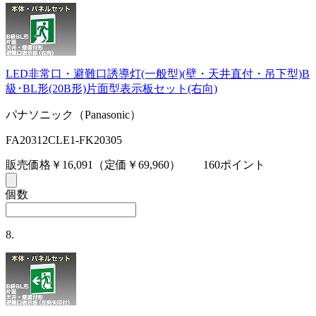
LED非常口・避難口誘導灯(一般型)(壁・天井直付・吊下型)B
級･BL形(20B形)片面型表示板セット(右向)
パナソニック（Panasonic）
FA20312CLE1-FK20305
販売価格￥16,091
（定価￥69,960）
160ポイント
個数
8.