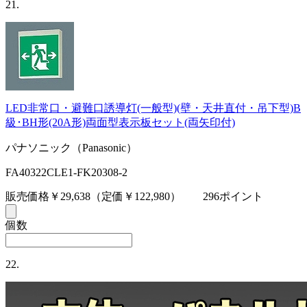
21.
LED非常口・避難口誘導灯(一般型)(壁・天井直付・吊下型)B
級･BH形(20A形)両面型表示板セット(両矢印付)
パナソニック（Panasonic）
FA40322CLE1-FK20308-2
販売価格￥29,638
（定価￥122,980）
296ポイント
個数
22.