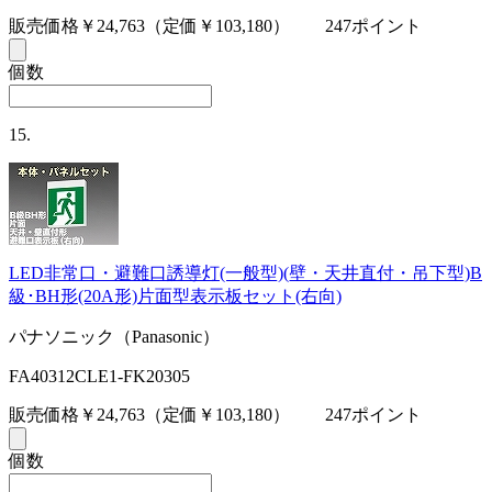
販売価格￥24,763
（定価￥103,180）
247ポイント
個数
15.
LED非常口・避難口誘導灯(一般型)(壁・天井直付・吊下型)B
級･BH形(20A形)片面型表示板セット(右向)
パナソニック（Panasonic）
FA40312CLE1-FK20305
販売価格￥24,763
（定価￥103,180）
247ポイント
個数