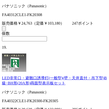
パナソニック（Panasonic）
FA40312CLE1-FK20308
販売価格￥24,763
（定価￥103,180）
247ポイント
個数
19.
LED非常口・避難口誘導灯(一般型)(壁・天井直付・吊下型)B
級･BH形(20A形)両面型表示板セット
パナソニック（Panasonic）
FA40322CLE1-FK20300-FK20305