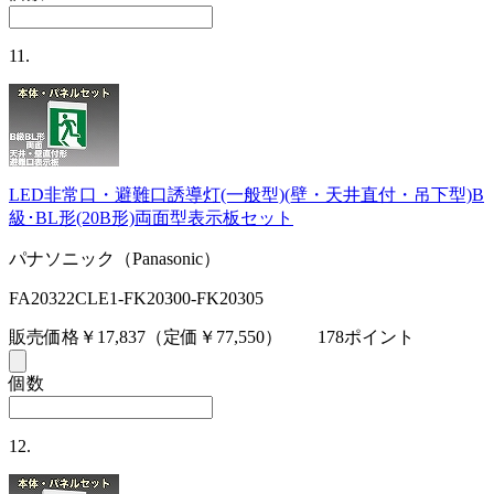
11.
LED非常口・避難口誘導灯(一般型)(壁・天井直付・吊下型)B
級･BL形(20B形)両面型表示板セット
パナソニック（Panasonic）
FA20322CLE1-FK20300-FK20305
販売価格￥17,837
（定価￥77,550）
178ポイント
個数
12.