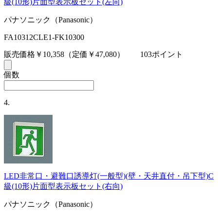
級(10形)片面型表示板セット(左向)
パナソニック（Panasonic）
FA10312CLE1-FK10300
販売価格￥10,358
（定価￥47,080）
103ポイント
個数
4.
LED非常口・避難口誘導灯(一般型)(壁・天井直付・吊下型)C
級(10形)片面型表示板セット(右向)
パナソニック（Panasonic）