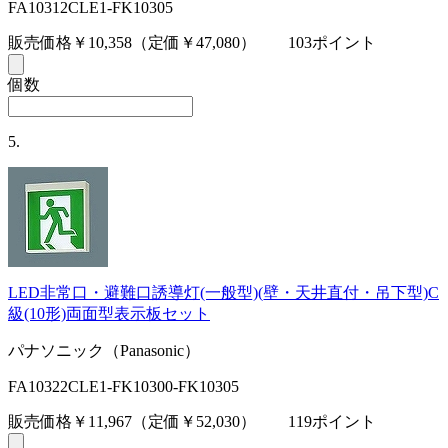
FA10312CLE1-FK10305
販売価格￥10,358
（定価￥47,080）
103ポイント
個数
5.
LED非常口・避難口誘導灯(一般型)(壁・天井直付・吊下型)C
級(10形)両面型表示板セット
パナソニック（Panasonic）
FA10322CLE1-FK10300-FK10305
販売価格￥11,967
（定価￥52,030）
119ポイント