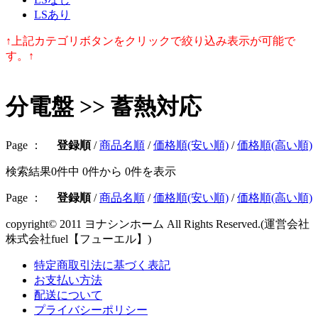
LSあり
↑上記カテゴリボタンをクリックで絞り込み表示が可能で
す。↑
分電盤 >> 蓄熱対応
Page ：
登録順
/
商品名順
/
価格順(安い順)
/
価格順(高い順)
検索結果
0件中 0件から 0件
を表示
Page ：
登録順
/
商品名順
/
価格順(安い順)
/
価格順(高い順)
copyright© 2011 ヨナシンホーム All Rights Reserved.(運営会社
株式会社fuel【フューエル】)
特定商取引法に基づく表記
お支払い方法
配送について
プライバシーポリシー