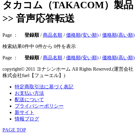
タカコム（TAKACOM）製品
>> 音声応答転送
Page ：
登録順
/
商品名順
/
価格順(安い順)
/
価格順(高い順)
検索結果
0件中 0件から 0件
を表示
Page ：
登録順
/
商品名順
/
価格順(安い順)
/
価格順(高い順)
copyright© 2011 ヨナシンホーム All Rights Reserved.(運営会社
株式会社fuel【フューエル】)
特定商取引法に基づく表記
お支払い方法
配送について
プライバシーポリシー
新サイト
情報ブログ
PAGE TOP