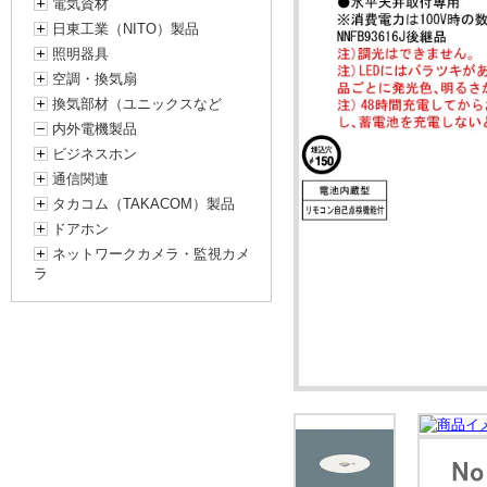
電気資材
日東工業（NITO）製品
照明器具
空調・換気扇
換気部材（ユニックスなど
内外電機製品
ビジネスホン
通信関連
タカコム（TAKACOM）製品
ドアホン
ネットワークカメラ・監視カメ
ラ