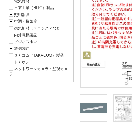
電気資材
日東工業（NITO）製品
照明器具
空調・換気扇
換気部材（ユニックスなど
内外電機製品
ビジネスホン
通信関連
タカコム（TAKACOM）製品
ドアホン
ネットワークカメラ・監視カメ
ラ