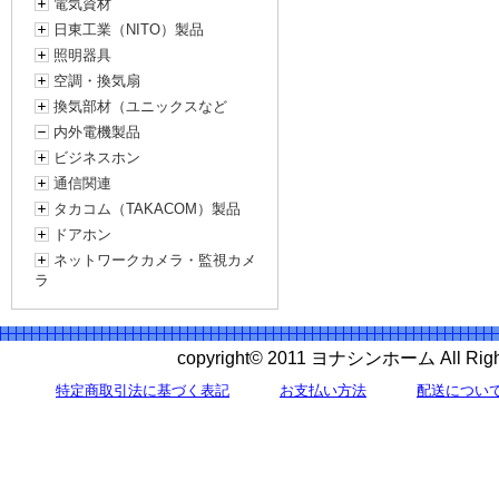
電気資材
日東工業（NITO）製品
照明器具
空調・換気扇
換気部材（ユニックスなど
内外電機製品
ビジネスホン
通信関連
タカコム（TAKACOM）製品
ドアホン
ネットワークカメラ・監視カメ
ラ
copyright© 2011 ヨナシンホーム All 
特定商取引法に基づく表記
お支払い方法
配送につい