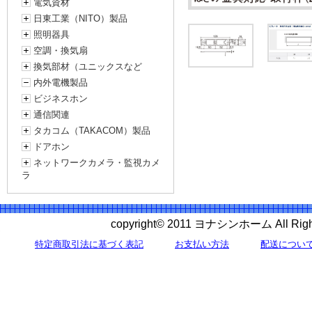
電気資材
日東工業（NITO）製品
照明器具
空調・換気扇
換気部材（ユニックスなど
内外電機製品
ビジネスホン
通信関連
タカコム（TAKACOM）製品
ドアホン
ネットワークカメラ・監視カメ
ラ
copyright© 2011 ヨナシンホーム All 
特定商取引法に基づく表記
お支払い方法
配送につい