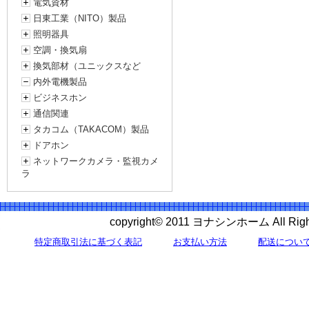
電気資材
日東工業（NITO）製品
照明器具
空調・換気扇
換気部材（ユニックスなど
内外電機製品
ビジネスホン
通信関連
タカコム（TAKACOM）製品
ドアホン
ネットワークカメラ・監視カメ
ラ
copyright© 2011 ヨナシンホーム All 
特定商取引法に基づく表記
お支払い方法
配送につい