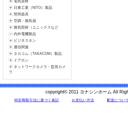
電気資材
日東工業（NITO）製品
照明器具
空調・換気扇
換気部材（ユニックスなど
内外電機製品
ビジネスホン
通信関連
タカコム（TAKACOM）製品
ドアホン
ネットワークカメラ・監視カメ
ラ
copyright© 2011 ヨナシンホーム All 
特定商取引法に基づく表記
お支払い方法
配送につい