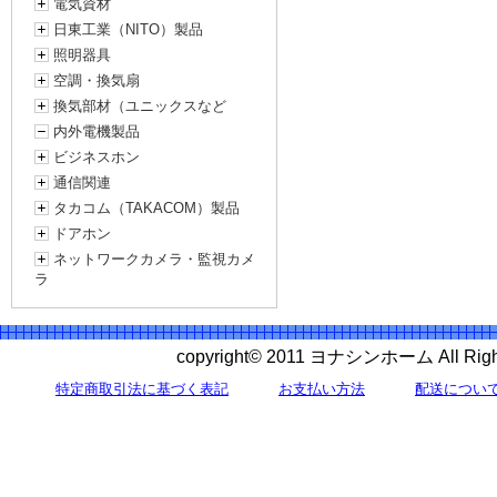
電気資材
日東工業（NITO）製品
照明器具
空調・換気扇
換気部材（ユニックスなど
内外電機製品
ビジネスホン
通信関連
タカコム（TAKACOM）製品
ドアホン
ネットワークカメラ・監視カメ
ラ
copyright© 2011 ヨナシンホーム All 
特定商取引法に基づく表記
お支払い方法
配送につい