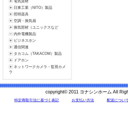
電気資材
日東工業（NITO）製品
照明器具
空調・換気扇
換気部材（ユニックスなど
内外電機製品
ビジネスホン
通信関連
タカコム（TAKACOM）製品
ドアホン
ネットワークカメラ・監視カメ
ラ
copyright© 2011 ヨナシンホーム All 
特定商取引法に基づく表記
お支払い方法
配送につい