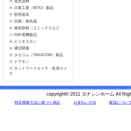
電気資材
日東工業（NITO）製品
照明器具
空調・換気扇
換気部材（ユニックスなど
内外電機製品
ビジネスホン
通信関連
タカコム（TAKACOM）製品
ドアホン
ネットワークカメラ・監視カメ
ラ
copyright© 2011 ヨナシンホーム All 
特定商取引法に基づく表記
お支払い方法
配送につい