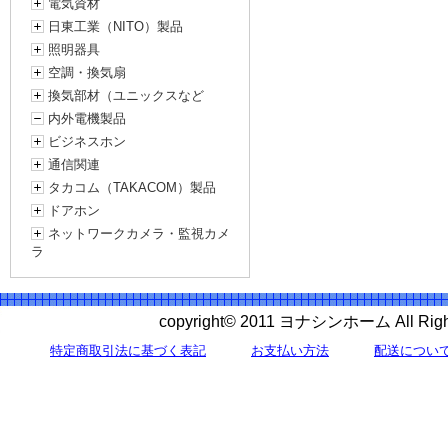
電気資材
日東工業（NITO）製品
照明器具
空調・換気扇
換気部材（ユニックスなど
内外電機製品
ビジネスホン
通信関連
タカコム（TAKACOM）製品
ドアホン
ネットワークカメラ・監視カメ
ラ
copyright© 2011 ヨナシンホーム All 
特定商取引法に基づく表記
お支払い方法
配送につい