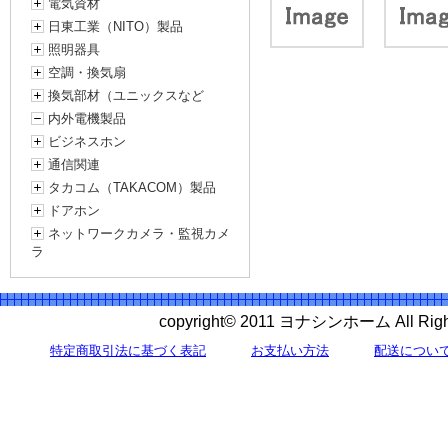
電気資材
日東工業（NITO）製品
照明器具
空調・換気扇
換気部材（ユニックスなど
内外電機製品
ビジネスホン
通信関連
タカコム（TAKACOM）製品
ドアホン
ネットワークカメラ・監視カメ
ラ
copyright© 2011 ヨナシンホーム All 
特定商取引法に基づく表記
お支払い方法
配送につい