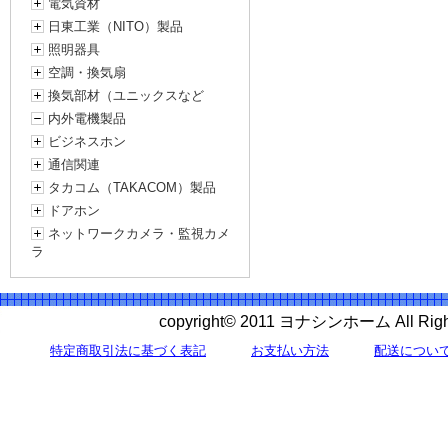
電気資材
日東工業（NITO）製品
照明器具
空調・換気扇
換気部材（ユニックスなど
内外電機製品
ビジネスホン
通信関連
タカコム（TAKACOM）製品
ドアホン
ネットワークカメラ・監視カメ
ラ
copyright© 2011 ヨナシンホーム All 
特定商取引法に基づく表記
お支払い方法
配送につい