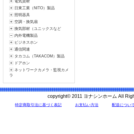
電気資材
日東工業（NITO）製品
照明器具
空調・換気扇
換気部材（ユニックスなど
内外電機製品
ビジネスホン
通信関連
タカコム（TAKACOM）製品
ドアホン
ネットワークカメラ・監視カメ
ラ
copyright© 2011 ヨナシンホーム All 
特定商取引法に基づく表記
お支払い方法
配送につい