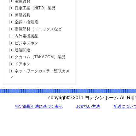
電気資材
日東工業（NITO）製品
照明器具
空調・換気扇
換気部材（ユニックスなど
内外電機製品
ビジネスホン
通信関連
タカコム（TAKACOM）製品
ドアホン
ネットワークカメラ・監視カメ
ラ
copyright© 2011 ヨナシンホーム All 
特定商取引法に基づく表記
お支払い方法
配送につい