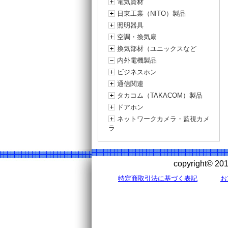
電気資材
日東工業（NITO）製品
照明器具
空調・換気扇
換気部材（ユニックスなど
内外電機製品
ビジネスホン
通信関連
タカコム（TAKACOM）製品
ドアホン
ネットワークカメラ・監視カメ
ラ
copyright©
特定商取引法に基づく表記
お