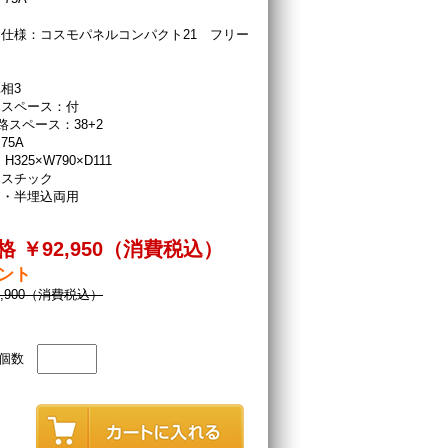
仕様：コスモパネルコンパクト21 フリー
相3
ースペース：付
路スペース：38+2
75A
H325×W790×D111
ラスチック
出・半埋込両用
 ￥92,950（消費税込）
イント
5,900（消費税込）
個数