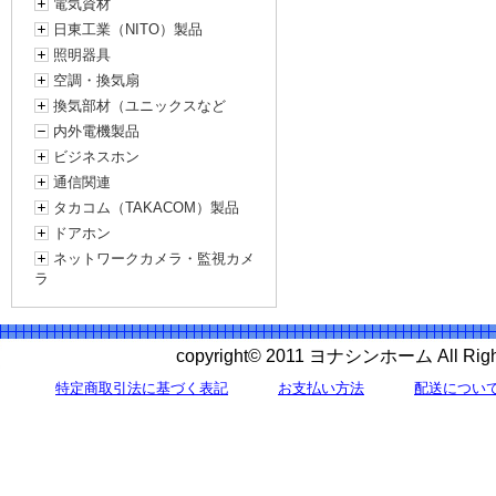
電気資材
日東工業（NITO）製品
照明器具
空調・換気扇
換気部材（ユニックスなど
内外電機製品
ビジネスホン
通信関連
タカコム（TAKACOM）製品
ドアホン
ネットワークカメラ・監視カメ
ラ
copyright© 2011 ヨナシンホーム All 
特定商取引法に基づく表記
お支払い方法
配送につい