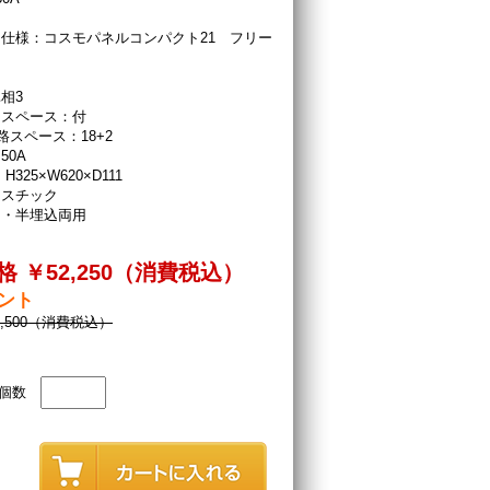
仕様：コスモパネルコンパクト21 フリー
相3
ースペース：付
路スペース：18+2
50A
H325×W620×D111
ラスチック
出・半埋込両用
 ￥52,250（消費税込）
イント
4,500（消費税込）
個数