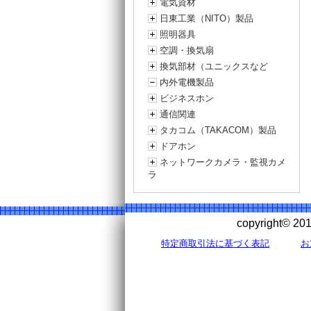
電気資材
日東工業（NITO）製品
照明器具
空調・換気扇
換気部材（ユニックスなど
内外電機製品
ビジネスホン
通信関連
タカコム（TAKACOM）製品
ドアホン
ネットワークカメラ・監視カメ
ラ
copyright©
特定商取引法に基づく表記
お