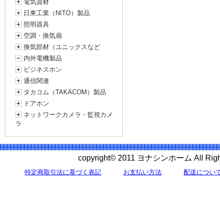
電気資材
日東工業（NITO）製品
照明器具
空調・換気扇
換気部材（ユニックスなど
内外電機製品
ビジネスホン
通信関連
タカコム（TAKACOM）製品
ドアホン
ネットワークカメラ・監視カメ
ラ
copyright© 2011 ヨナシンホーム All 
特定商取引法に基づく表記
お支払い方法
配送につい