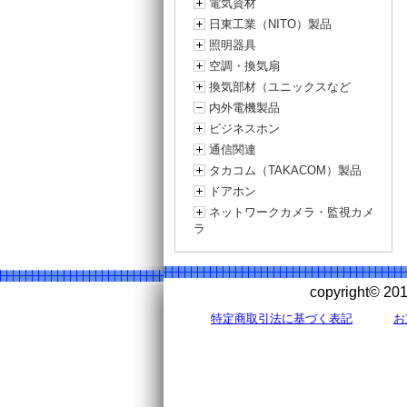
電気資材
日東工業（NITO）製品
照明器具
空調・換気扇
換気部材（ユニックスなど
内外電機製品
ビジネスホン
通信関連
タカコム（TAKACOM）製品
ドアホン
ネットワークカメラ・監視カメ
ラ
copyright©
特定商取引法に基づく表記
お