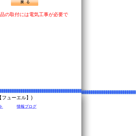
品の取付には電気工事が必要で
uel【フューエル】)
ト
情報ブログ