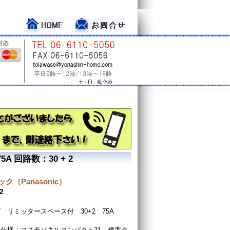
 回路数：30 + 2
ク（Panasonic）
2
 リミッタースペース付 30+2 75A
仕様：コスモパネルコンパクト21 標準タ