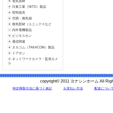
電気資材
日東工業（NITO）製品
照明器具
空調・換気扇
換気部材（ユニックスなど
内外電機製品
ビジネスホン
通信関連
タカコム（TAKACOM）製品
ドアホン
ネットワークカメラ・監視カメ
ラ
copyright© 2011 ヨナシンホーム All 
特定商取引法に基づく表記
お支払い方法
配送につい