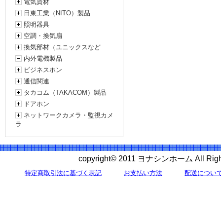
電気資材
日東工業（NITO）製品
照明器具
空調・換気扇
換気部材（ユニックスなど
内外電機製品
ビジネスホン
通信関連
タカコム（TAKACOM）製品
ドアホン
ネットワークカメラ・監視カメ
ラ
copyright© 2011 ヨナシンホーム All 
特定商取引法に基づく表記
お支払い方法
配送につい