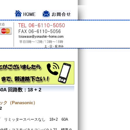
 回路数：18 + 2
ク（Panasonic）
2
 リミッタースペースなし 18+2 60A
仕様：コスモパネルコンパクト21 標準タ