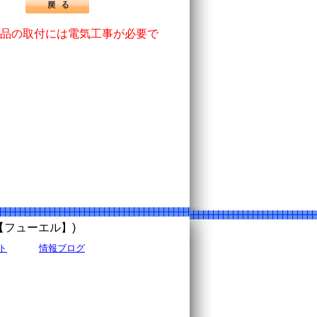
品の取付には電気工事が必要で
uel【フューエル】)
ト
情報ブログ