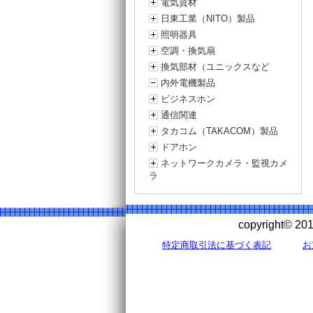
電気資材
日東工業（NITO）製品
照明器具
空調・換気扇
換気部材（ユニックスなど
内外電機製品
ビジネスホン
通信関連
タカコム（TAKACOM）製品
ドアホン
ネットワークカメラ・監視カメ
ラ
copyright©
特定商取引法に基づく表記
お