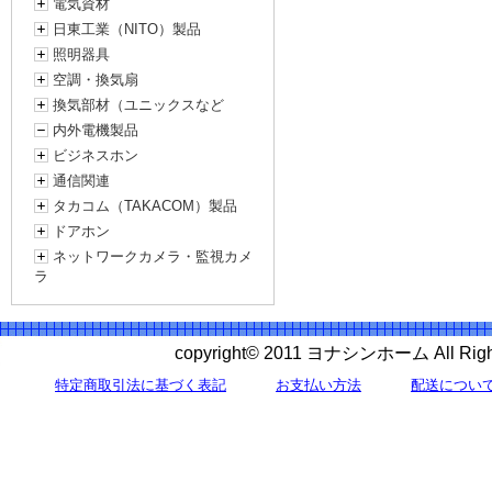
電気資材
日東工業（NITO）製品
照明器具
空調・換気扇
換気部材（ユニックスなど
内外電機製品
ビジネスホン
通信関連
タカコム（TAKACOM）製品
ドアホン
ネットワークカメラ・監視カメ
ラ
copyright© 2011 ヨナシンホーム All 
特定商取引法に基づく表記
お支払い方法
配送につい