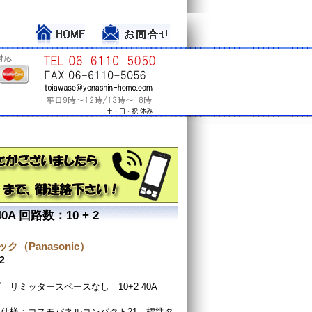
 回路数：10 + 2
ク（Panasonic）
2
 リミッタースペースなし 10+2 40A
仕様：コスモパネルコンパクト21 標準タ