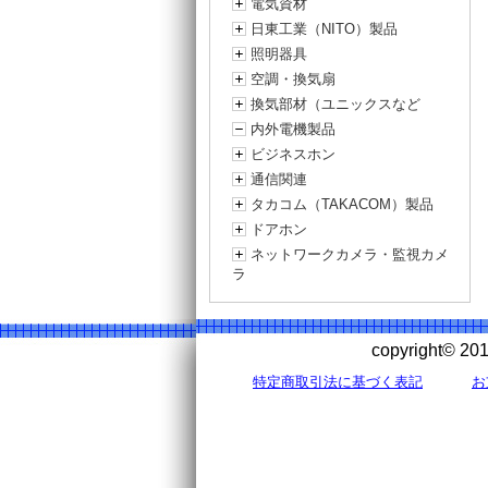
電気資材
日東工業（NITO）製品
照明器具
空調・換気扇
換気部材（ユニックスなど
内外電機製品
ビジネスホン
通信関連
タカコム（TAKACOM）製品
ドアホン
ネットワークカメラ・監視カメ
ラ
copyright©
特定商取引法に基づく表記
お