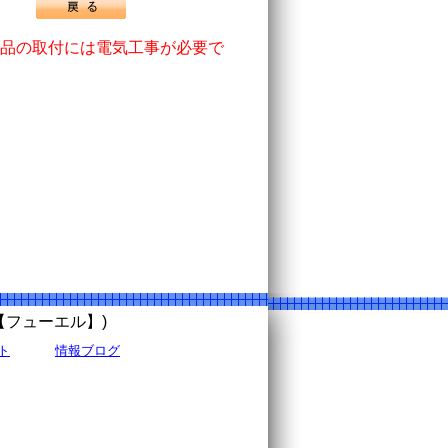
品の取付には電気工事が必要で
uel【フューエル】)
ト
情報ブログ