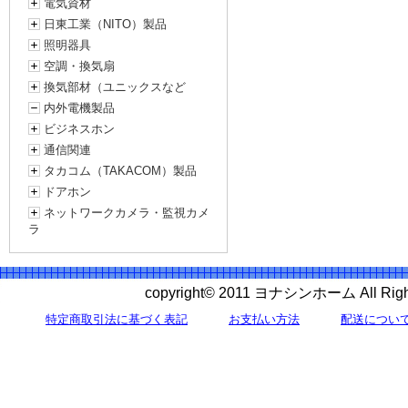
電気資材
日東工業（NITO）製品
照明器具
空調・換気扇
換気部材（ユニックスなど
内外電機製品
ビジネスホン
通信関連
タカコム（TAKACOM）製品
ドアホン
ネットワークカメラ・監視カメ
ラ
copyright© 2011 ヨナシンホーム All 
特定商取引法に基づく表記
お支払い方法
配送につい