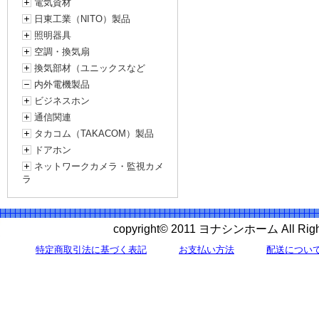
電気資材
日東工業（NITO）製品
照明器具
空調・換気扇
換気部材（ユニックスなど
内外電機製品
ビジネスホン
通信関連
タカコム（TAKACOM）製品
ドアホン
ネットワークカメラ・監視カメ
ラ
copyright© 2011 ヨナシンホーム All 
特定商取引法に基づく表記
お支払い方法
配送につい