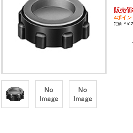
販売価
4ポイン
定価 ￥5