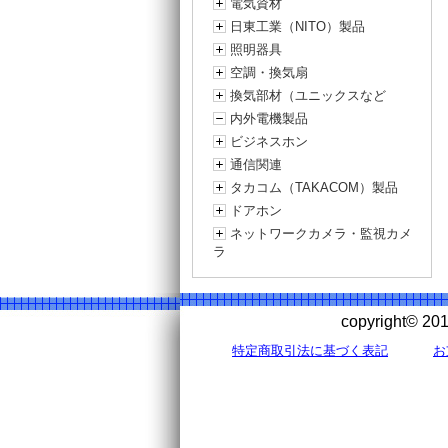
電気資材
日東工業（NITO）製品
照明器具
空調・換気扇
換気部材（ユニックスなど
内外電機製品
ビジネスホン
通信関連
タカコム（TAKACOM）製品
ドアホン
ネットワークカメラ・監視カメ
ラ
copyright©
特定商取引法に基づく表記
お