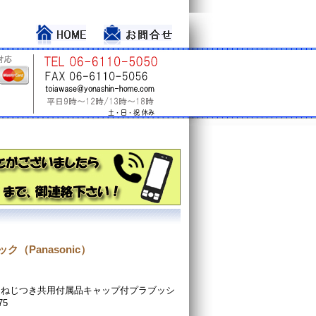
ク（Panasonic）
・ねじつき共用付属品キャップ付プラブッシ
75