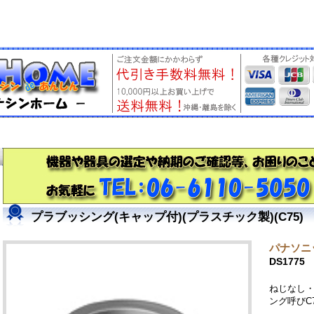
プラブッシング(キャップ付)(プラスチック製)(C75)
パナソニッ
DS1775
ねじなし
ング呼びC