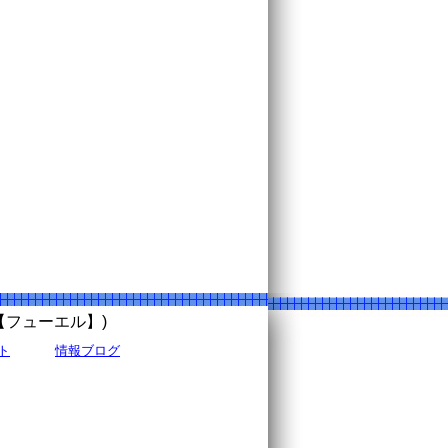
uel【フューエル】)
ト
情報ブログ