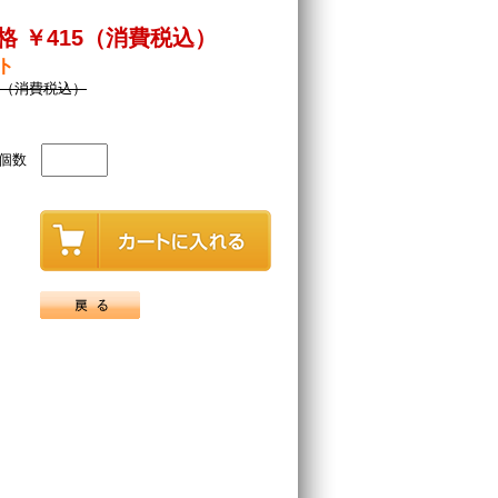
格 ￥415（消費税込）
ト
12（消費税込）
個数