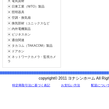
電気資材
日東工業（NITO）製品
照明器具
空調・換気扇
換気部材（ユニックスなど
内外電機製品
ビジネスホン
通信関連
タカコム（TAKACOM）製品
ドアホン
ネットワークカメラ・監視カメ
ラ
copyright© 2011 ヨナシンホーム All 
特定商取引法に基づく表記
お支払い方法
配送につい