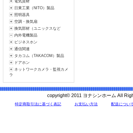
電気資材
日東工業（NITO）製品
照明器具
空調・換気扇
換気部材（ユニックスなど
内外電機製品
ビジネスホン
通信関連
タカコム（TAKACOM）製品
ドアホン
ネットワークカメラ・監視カメ
ラ
copyright© 2011 ヨナシンホーム All 
特定商取引法に基づく表記
お支払い方法
配送につい