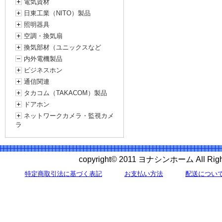
電気資材
日東工業（NITO）製品
照明器具
空調・換気扇
換気部材（ユニックスなど
内外電機製品
ビジネスホン
通信関連
タカコム（TAKACOM）製品
ドアホン
ネットワークカメラ・監視カメ
ラ
copyright© 2011 ヨナシンホーム All 
特定商取引法に基づく表記
お支払い方法
配送につい