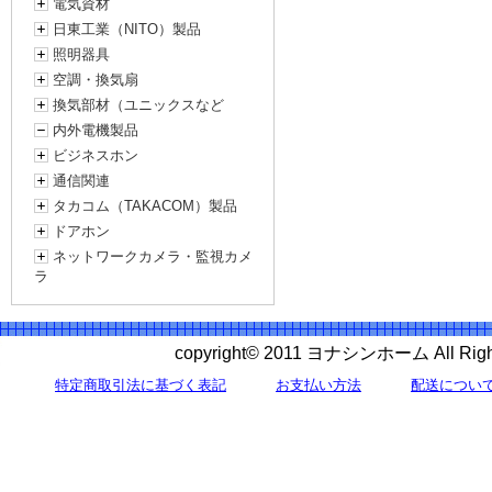
電気資材
日東工業（NITO）製品
照明器具
空調・換気扇
換気部材（ユニックスなど
内外電機製品
ビジネスホン
通信関連
タカコム（TAKACOM）製品
ドアホン
ネットワークカメラ・監視カメ
ラ
copyright© 2011 ヨナシンホーム All 
特定商取引法に基づく表記
お支払い方法
配送につい