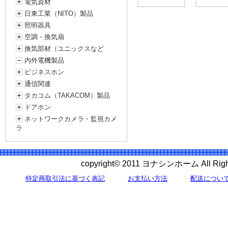
電気資材
日東工業（NITO）製品
照明器具
空調・換気扇
換気部材（ユニックスなど
内外電機製品
ビジネスホン
通信関連
タカコム（TAKACOM）製品
ドアホン
ネットワークカメラ・監視カメ
ラ
copyright© 2011 ヨナシンホーム All 
特定商取引法に基づく表記
お支払い方法
配送につい