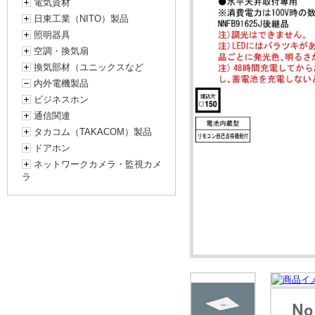
電気資材
日東工業（NITO）製品
照明器具
空調・換気扇
換気部材（ユニックスなど
内外電機製品
ビジネスホン
通信関連
タカコム（TAKACOM）製品
ドアホン
ネットワークカメラ・監視カメ
ラ