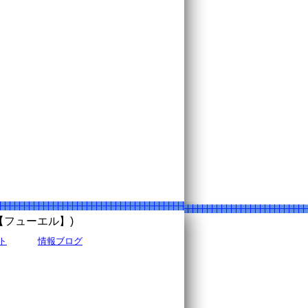
uel【フューエル】)
ト
情報ブログ