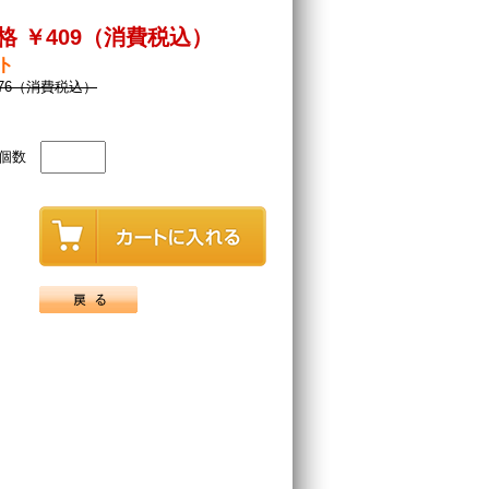
格 ￥409（消費税込）
ト
276（消費税込）
個数