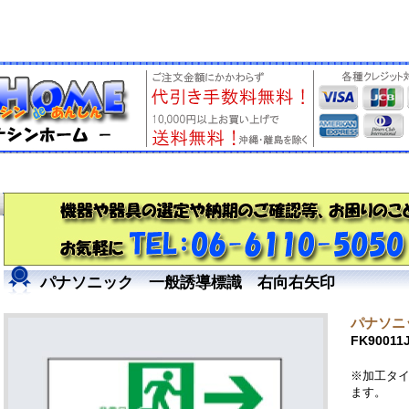
パナソニック 一般誘導標識 右向右矢印
パナソニッ
FK90011
※加工タイ
ます。