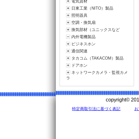
電気資材
日東工業（NITO）製品
照明器具
空調・換気扇
換気部材（ユニックスなど
内外電機製品
ビジネスホン
通信関連
タカコム（TAKACOM）製品
ドアホン
ネットワークカメラ・監視カメ
ラ
copyright©
特定商取引法に基づく表記
お