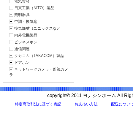
電気資材
日東工業（NITO）製品
照明器具
空調・換気扇
換気部材（ユニックスなど
内外電機製品
ビジネスホン
通信関連
タカコム（TAKACOM）製品
ドアホン
ネットワークカメラ・監視カメ
ラ
copyright© 2011 ヨナシンホーム All 
特定商取引法に基づく表記
お支払い方法
配送につい