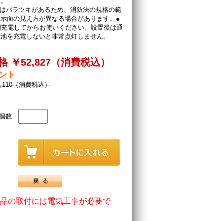
い。
Dにはバラツキがあるため、消防法の規格の範
示面の見え方が異なる場合があります。●
間充電してからお使いください。設置後は通
電池を充電しないと非常点灯しません。
 ￥52,827（消費税込）
イント
0,110（消費税込）
個数
品の取付には電気工事が必要で