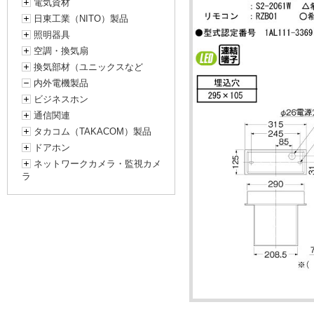
電気資材
日東工業（NITO）製品
照明器具
空調・換気扇
換気部材（ユニックスなど
内外電機製品
ビジネスホン
通信関連
タカコム（TAKACOM）製品
ドアホン
ネットワークカメラ・監視カメ
ラ