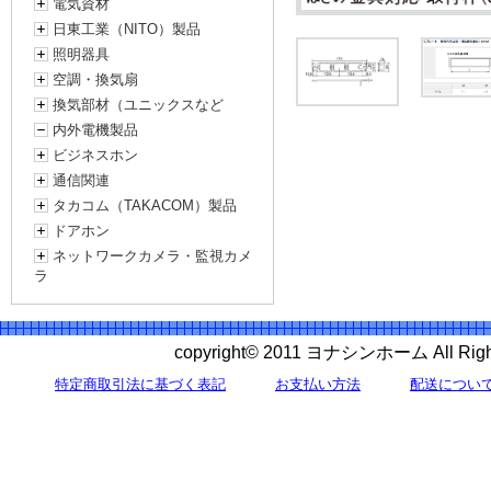
電気資材
日東工業（NITO）製品
照明器具
空調・換気扇
換気部材（ユニックスなど
内外電機製品
ビジネスホン
通信関連
タカコム（TAKACOM）製品
ドアホン
ネットワークカメラ・監視カメ
ラ
copyright© 2011 ヨナシンホーム All 
特定商取引法に基づく表記
お支払い方法
配送につい