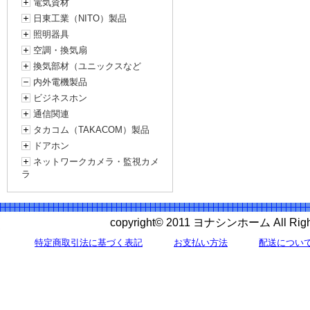
電気資材
日東工業（NITO）製品
照明器具
空調・換気扇
換気部材（ユニックスなど
内外電機製品
ビジネスホン
通信関連
タカコム（TAKACOM）製品
ドアホン
ネットワークカメラ・監視カメ
ラ
copyright© 2011 ヨナシンホーム All 
特定商取引法に基づく表記
お支払い方法
配送につい