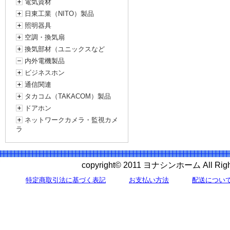
電気資材
日東工業（NITO）製品
照明器具
空調・換気扇
換気部材（ユニックスなど
内外電機製品
ビジネスホン
通信関連
タカコム（TAKACOM）製品
ドアホン
ネットワークカメラ・監視カメ
ラ
copyright© 2011 ヨナシンホーム All 
特定商取引法に基づく表記
お支払い方法
配送につい