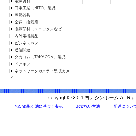
電気資材
日東工業（NITO）製品
照明器具
空調・換気扇
換気部材（ユニックスなど
内外電機製品
ビジネスホン
通信関連
タカコム（TAKACOM）製品
ドアホン
ネットワークカメラ・監視カメ
ラ
copyright© 2011 ヨナシンホーム All 
特定商取引法に基づく表記
お支払い方法
配送につい