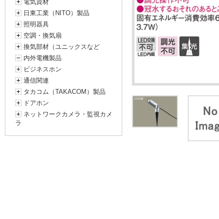
電気資材
日東工業（NITO）製品
照明器具
空調・換気扇
換気部材（ユニックスなど
内外電機製品
ビジネスホン
通信関連
タカコム（TAKACOM）製品
ドアホン
ネットワークカメラ・監視カメ
ラ