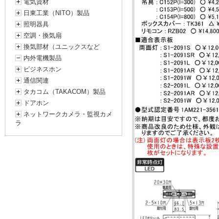
電気資材
日東工業（NITO）製品
照明器具
空調・換気扇
換気部材（ユニックスなど
内外電機製品
ビジネスホン
通信関連
タカコム（TAKACOM）製品
ドアホン
ネットワークカメラ・監視カメ
ラ